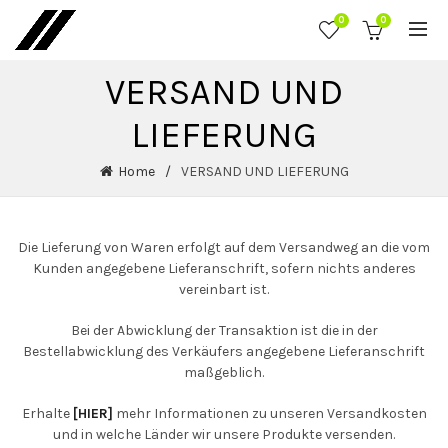
0
0
VERSAND UND
LIEFERUNG
Home
VERSAND UND LIEFERUNG
Die Lieferung von Waren erfolgt auf dem Versandweg an die vom
Kunden angegebene Lieferanschrift, sofern nichts anderes
vereinbart ist.
Bei der Abwicklung der Transaktion ist die in der
Bestellabwicklung des Verkäufers angegebene Lieferanschrift
maßgeblich.
Erhalte
[HIER]
mehr Informationen zu unseren Versandkosten
und in welche Länder wir unsere Produkte versenden.