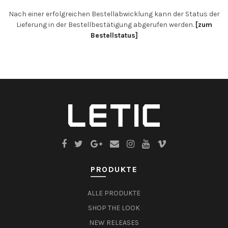
Nach einer erfolgreichen Bestellabwicklung kann der Status der
Lieferung in der Bestellbestätigung abgerufen werden.
[zum
Bestellstatus]
PRODUKTE
ALLE PRODUKTE
SHOP THE LOOK
NEW RELEASES