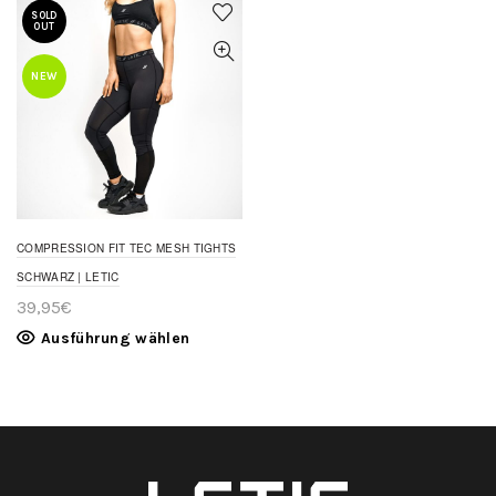
SOLD
OUT
NEW
COMPRESSION FIT TEC MESH TIGHTS
SCHWARZ | LETIC
39,95
€
Ausführung wählen